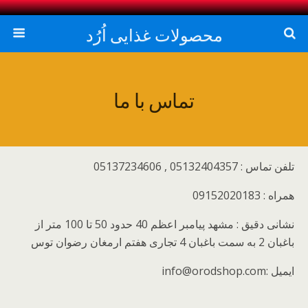
محصولات غذایی اُرُد
تماس با ما
تلفن تماس : 05132404357 , 05137234606
همراه : 09152020183
نشانی دقیق : مشهد پیامبر اعظم 40 حدود 50 تا 100 متر از
باغبان 2 به سمت باغبان 4 تجاری هفتم ارمغان رضوان توس
ایمیل :info@orodshop.com