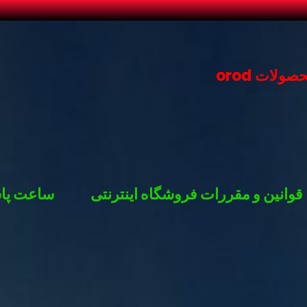
لات orod
دامی و طیور
قوانین و مقررات فروشگاه اینترنتی
ساعت پاس