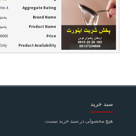
tes
based on
4
Aggregate Rating
Brand Name
پخش 
Product Name
پخش 
30000
Price
 Only
Product Availability
سبد خرید
هیچ محصولی در سبد خرید نیست.