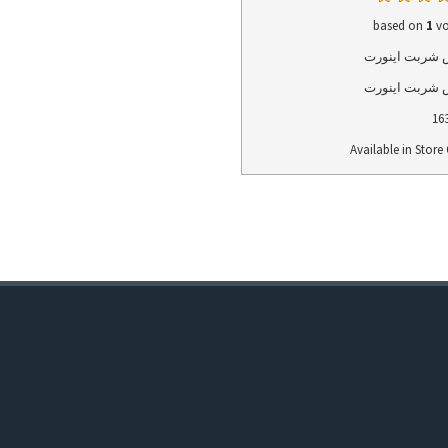
1
vo
شربت اینورت
شربت اینورت
16
Available in Store