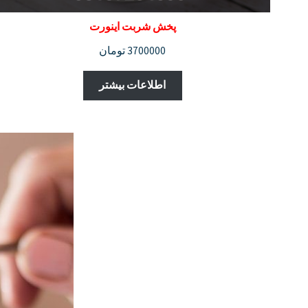
پخش شربت اینورت
3700000
تومان
اطلاعات بیشتر