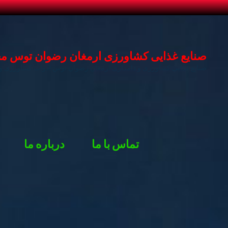
د
دن
ز
صنایع غذایی کشاورزی ارمغان رضوان توس محصو
حتوا
صنایع غذایی کشاورزی و دامداری ارمغان رضوان توس ادوات کشاورزی و 
تماس با ما
درباره ما