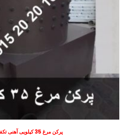
پرکن مرغ 35 کیلویی آهنی تکفاز