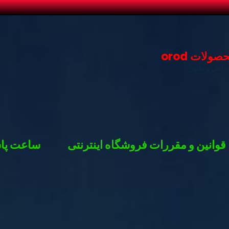
لات orod
دامی و طیور
قوانین و مقررات فروشگاه اینترنتی
ساعت پاس