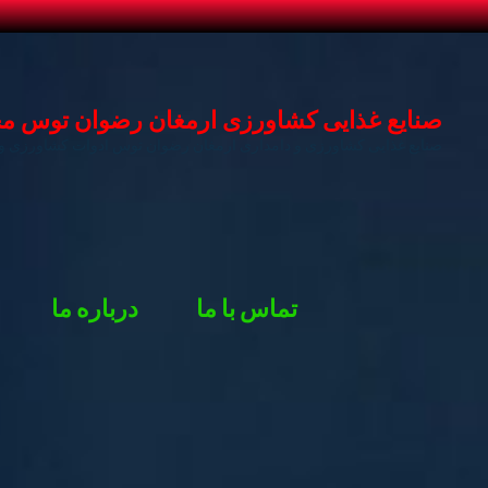
د
دن
ز
صنایع غذایی کشاورزی ارمغان رضوان توس محصو
حتوا
صنایع غذایی کشاورزی و دامداری ارمغان رضوان توس ادوات کشاورزی و 
تماس با ما
درباره ما