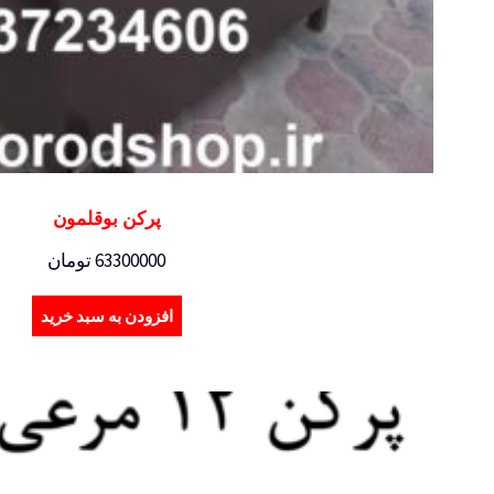
پرکن بوقلمون
63300000
تومان
افزودن به سبد خرید