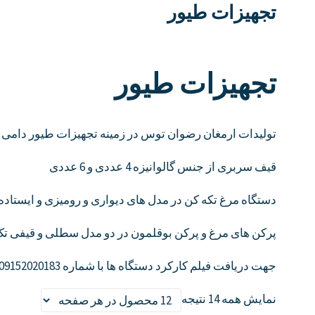
تجهیزات طیور
تجهیزات طیور
تولیدات ارمغان رضوان توس در زمینه تجهیزات طیور دامی 
قیف سربری از جنس گالوانیزه 4 عددی و 6 عددی
دستگاه مرغ تکه کن در مدل های دیواری و رومیزی و ایستاده
پرکن های مرغ و پرکن بوقلمون در دو مدل سطلی و قیفی تک مرغی تا
جهت دریافت فیلم کارکرد دستگاه ها با شماره 09152020183 تماس بگیرید.
نمایش همه 14 نتیجه