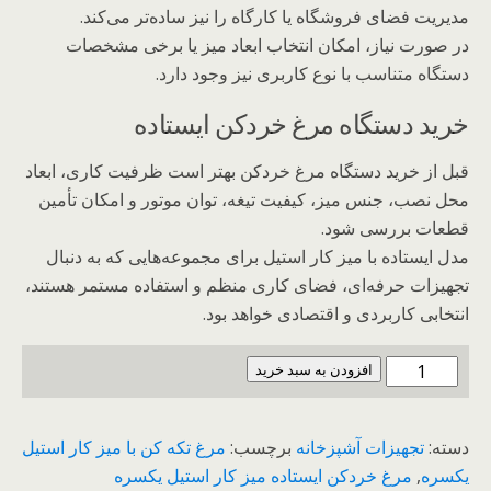
مدیریت فضای فروشگاه یا کارگاه را نیز ساده‌تر می‌کند.
در صورت نیاز، امکان انتخاب ابعاد میز یا برخی مشخصات
دستگاه متناسب با نوع کاربری نیز وجود دارد.
خرید دستگاه مرغ خردکن ایستاده
قبل از خرید دستگاه مرغ خردکن بهتر است ظرفیت کاری، ابعاد
محل نصب، جنس میز، کیفیت تیغه، توان موتور و امکان تأمین
قطعات بررسی شود.
مدل ایستاده با میز کار استیل برای مجموعه‌هایی که به دنبال
تجهیزات حرفه‌ای، فضای کاری منظم و استفاده مستمر هستند،
انتخابی کاربردی و اقتصادی خواهد بود.
خردکن
افزودن به سبد خرید
مرغ
ایستاده
دسته:
تجهیزات آشپزخانه
برچسب:
مرغ تکه کن با میز کار استیل
با
یکسره
,
مرغ خردکن ایستاده میز کار استیل یکسره
میز