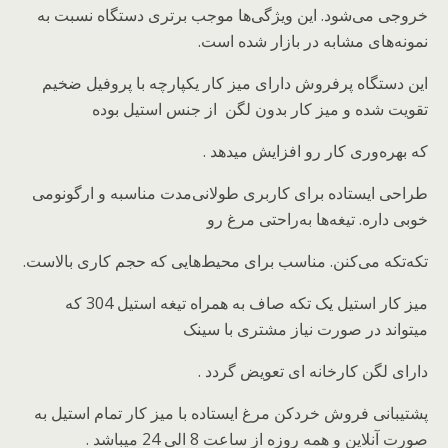
خروجی می‌شود. این ویژگی‌ها موجب برتری دستگاه نسبت به
نمونه‌های مشابه در بازار شده است.
این دستگاه پرفروش دارای میز کار یکپارچه با پروفیل ضخیم
تقویت شده و میز کار بدون لگن از جنس استیل بوده
که بهره‌وری کار رو افزایش میدهد .
طراحی ایستاده برای کاربری طولانی‌مدت مناسبه و ارگونومی
خوبی داره. تیغه‌ها به‌راحتی مرغ رو
تکه‌تکه می‌کنن. مناسب برای محیط‌هایی که حجم کاری بالاست.
میز کار استیل یک تکه صاف به همراه تیغه استیل 304 که
میتواند در صورت نیاز مشتری با سینک
دارای لگن کارخانه ای تعویض گردد .
پشتیبانی فروش خردکن مرغ ایستاده با میز کار تمام استیل به
صورت آنلاین و همه روزه از ساعت 8 الی 24 میباشد .