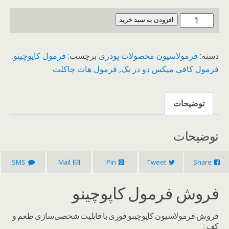
فروش
افزودن به سبد خرید
فرمول
کاپوچینو
دسته:
فرمولاسیون محصولات پودری
برچسب:
فرمول کاپوچینو
,
عدد
فرمول کافی میکس دو در یک
,
فرمول هات چاکلت
توضیحات
توضیحات
SMS
Mail
Pin
Tweet
Share
فروش فرمول کاپوچینو
فروش فرمولاسیون کاپوچینو فوری با قابلیت شخصی‌سازی طعم و
کف :