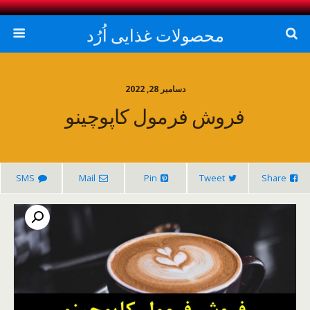
محصولات غذایی اُرُد
دسامبر 28, 2022
فروش فرمول کاپوچینو
SMS
Mail
Pin
Tweet
Share