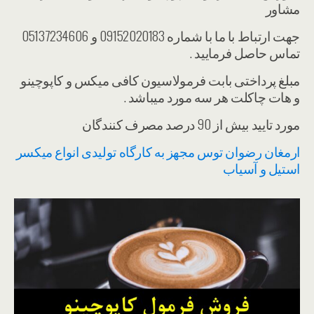
مشاور
جهت ارتباط با ما با شماره 09152020183 و 05137234606
تماس حاصل فرمایید .
مبلغ پرداختی بابت فرمولاسیون کافی میکس و کاپوچینو
و هات چاکلت هر سه مورد میباشد .
مورد تایید بیش از 90 درصد مصرف کنندگان
ارمغان رضوان توس مجهز به کارگاه تولیدی انواع میکسر
استیل و آسیاب