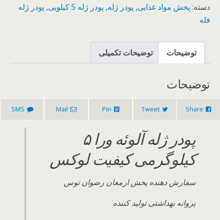
دسته:
پخش مواد غذایی
,
پودر ژله
,
پودر ژله 5 کیلویی
,
پودر ژله
فله
توضیحات
توضیحات تکمیلی
توضیحات
SMS
Mail
Pin
Tweet
Share
پودر ژله آلوئه ورا ۵
کیلوگرمی کیفیت لوکس
سفارش دهنده پخش ارمغان رضوان توس
پروانه بهداشتی تولید کننده