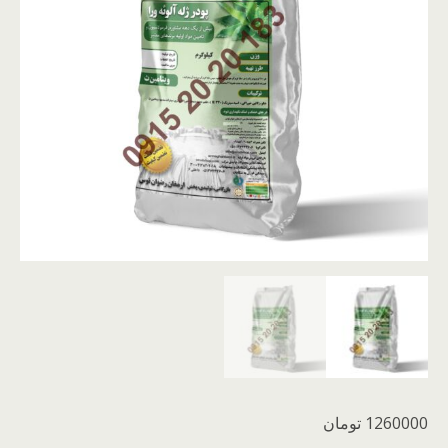
1260000
تومان