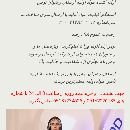
ارائه کننده مواد اولیه ارمغان رضوان توس
استعلام کیفیت مواد اولیه با ارسال سری ساخت به
سرشماره ۳۰۰۰۲۱۲۸۲۰۲۰۱۸
رضایت عموم ۹۸ درصد
پودر ژله آلوئه ورا ۵ کیلوگرمی ویژه هتل ها و
رستوران ها محصولی از شرکت ارمغان رضوان
توس نام تجاری اُرُد شفافیت و حلالیت بالا
ارمغان رضوان توس بابیش از یک دهه مشاوره ،
تامین مواد اولیه معتبرترین برندها
جهت پشتیبانی و خرید همه روزه از ساعت 8 الی 24 با شماره
های 09152020183 و 05137234606 تماس بگیرید .
نمایشگر
ویدیو