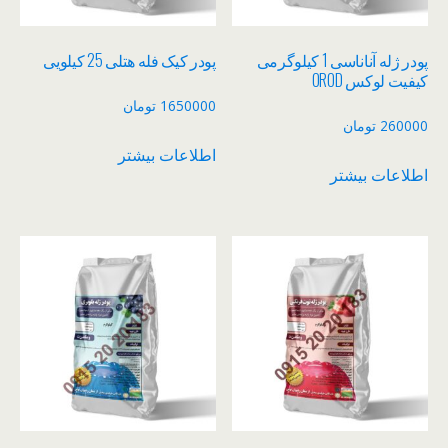
پودر ژله آناناسی 1 کیلوگرمی
پودر کیک فله هتلی 25 کیلویی
کیفیت لوکس OROD
1650000
تومان
260000
تومان
اطلاعات بیشتر
اطلاعات بیشتر