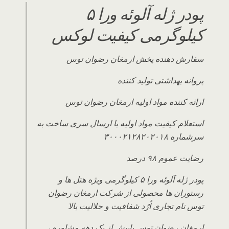
پودر ژله آلوئه ورا ۵
کیلوگرمی کیفیت لوکس
سفارش دهنده پخش ارمغان رضوان توس
پروانه بهداشتی تولید کننده
ارائه کننده مواد اولیه ارمغان رضوان توس
استعلام کیفیت مواد اولیه با ارسال سری ساخت به
سرشماره ۳۰۰۰۲۱۲۸۲۰۲۰۱۸
رضایت عموم ۹۸ درصد
پودر ژله آلوئه ورا ۵ کیلوگرمی ویژه هتل ها و
رستوران ها محصولی از شرکت ارمغان رضوان
توس نام تجاری اُرُد شفافیت و حلالیت بالا
ارمغان رضوان توس بابیش از یک دهه مشاوره ،